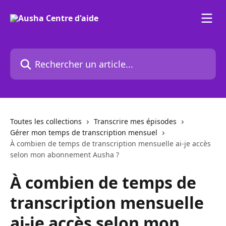
Passer au contenu principal
Rechercher un article...
Toutes les collections
Transcrire mes épisodes
Gérer mon temps de transcription mensuel
À combien de temps de transcription mensuelle ai-je accès
selon mon abonnement Ausha ?
À combien de temps de
transcription mensuelle
ai-je accès selon mon