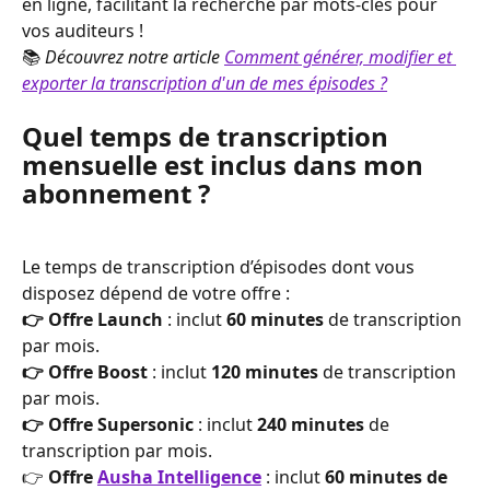
en ligne, facilitant la recherche par mots-clés pour 
vos auditeurs !
📚 
Découvrez notre article 
Comment générer, modifier et 
exporter la transcription d'un de mes épisodes ?
Quel temps de transcription 
mensuelle est inclus dans mon 
abonnement ?
Le temps de transcription d’épisodes dont vous 
disposez dépend de votre offre :
👉 Offre Launch
 : inclut 
60 minutes
 de transcription 
par mois.
👉 Offre Boost
 : inclut 
120 minutes
 de transcription 
par mois.
👉 Offre Supersonic
 : inclut 
240 minutes
 de 
transcription par mois.
👉 
Offre 
Ausha Intelligence
 : inclut 
60 minutes de 