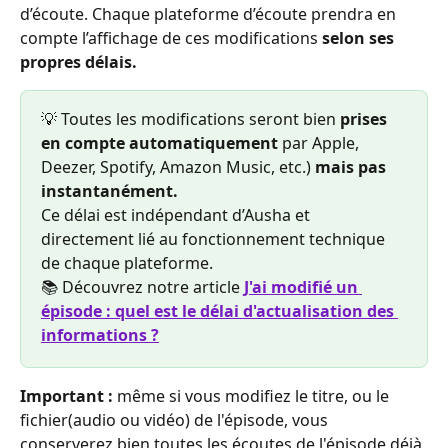
d’écoute. Chaque plateforme d’écoute prendra en 
compte l’affichage de ces modifications
 selon ses 
propres délais.
💡 Toutes les modifications seront bien 
prises 
en compte automatiquement
 par Apple, 
Deezer, Spotify, Amazon Music, etc.) 
mais pas 
instantanément.
Ce délai est indépendant d’Ausha et 
directement lié au fonctionnement technique 
de chaque plateforme. 
📚 Découvrez notre article 
J'ai modifié un 
épisode : quel est le délai d'actualisation des 
informations ?
Important : 
même si vous modifiez le titre, ou le 
fichier(audio ou vidéo) de l'épisode, vous 
conserverez bien toutes les écoutes de l'épisode déjà 