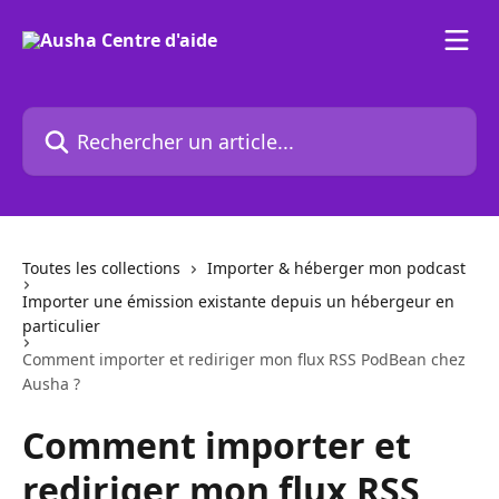
Passer au contenu principal
Rechercher un article...
Toutes les collections
Importer & héberger mon podcast
Importer une émission existante depuis un hébergeur en
particulier
Comment importer et rediriger mon flux RSS PodBean chez
Ausha ?
Comment importer et
rediriger mon flux RSS