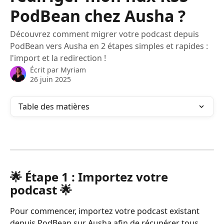
PodBean chez Ausha ?
Découvrez comment migrer votre podcast depuis
PodBean vers Ausha en 2 étapes simples et rapides :
l'import et la redirection !
Écrit par
Myriam
26 juin 2025
Table des matières
🌟 Étape 1 : Importez votre 
podcast 🌟
Pour commencer, importez votre podcast existant 
depuis PodBean sur Ausha afin de récupérer tous 