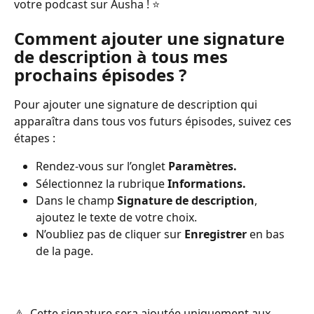
votre podcast sur Ausha ! ⭐️
Comment ajouter une signature 
de description à tous mes 
prochains épisodes ?
Pour ajouter une signature de description qui 
apparaîtra dans tous vos futurs épisodes, suivez ces 
étapes :
Rendez-vous sur l’onglet 
Paramètres.
Sélectionnez la rubrique 
Informations.
Dans le champ 
Signature de description
, 
ajoutez le texte de votre choix.
N’oubliez pas de cliquer sur 
Enregistrer
 en bas 
de la page.
⚠️  Cette signature sera ajoutée uniquement aux 